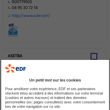
800779905
04 95 30 72 14
http://www.soleco.fr/
ASETBA
40, Avenue Noël Franchini
20090 AJACCIO
Un petit mot sur les cookies
04 95 23 00 53
Pour améliorer votre expérience, EDF et ses partenaires
stockent et/ou accèdent à des informations sur votre terminal
(cookies et autres traceurs) et traitent des données
personnelles (ex: pages consultées) avec votre consentement
lors de votre navigation sur ce site.