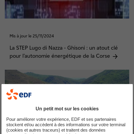
Mis à jour le 25/11/2024
La STEP Lugo di Nazza - Ghisoni : un atout clé
pour l’autonomie énergétique de la Corse
Un petit mot sur les cookies
Pour améliorer votre expérience, EDF et ses partenaires
stockent et/ou accèdent à des informations sur votre terminal
(cookies et autres traceurs) et traitent des données