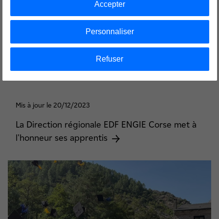
Accepter
Personnaliser
Refuser
Mis à jour le 20/12/2023
La Direction régionale EDF ENGIE Corse met à
l'honneur ses apprentis