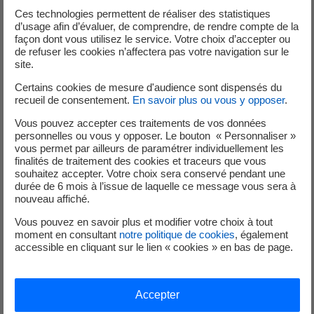
Ces technologies permettent de réaliser des statistiques
E-mail ou téléphone : choisissez le mode de contact
d’usage afin d’évaluer, de comprendre, de rendre compte de la
façon dont vous utilisez le service. Votre choix d’accepter ou
de refuser les cookies n’affectera pas votre navigation sur le
site.
Certains cookies de mesure d'audience sont dispensés du
recueil de consentement.
En savoir plus ou vous y opposer
.
Vous pouvez accepter ces traitements de vos données
personnelles ou vous y opposer. Le bouton « Personnaliser »
vous permet par ailleurs de paramétrer individuellement les
finalités de traitement des cookies et traceurs que vous
souhaitez accepter. Votre choix sera conservé pendant une
durée de 6 mois à l’issue de laquelle ce message vous sera à
nouveau affiché.
Vous pouvez en savoir plus et modifier votre choix à tout
moment en consultant
notre politique de cookies
, également
accessible en cliquant sur le lien « cookies » en bas de page.
Accepter
Faire une demande de raccordement