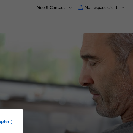
Aide & Contact
Mon espace client
epter