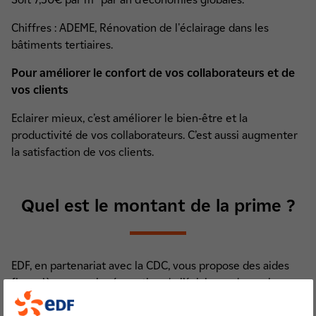
Chiffres : ADEME, Rénovation de l'éclairage dans les
bâtiments tertiaires.
Pour améliorer le confort de vos collaborateurs et de
vos clients
Eclairer mieux, c’est améliorer le bien-être et la
productivité de vos collaborateurs. C’est aussi augmenter
la satisfaction de vos clients.
Quel est le montant de la prime ?
EDF, en partenariat avec la CDC, vous propose des aides
financières pour la rénovation de l’éclairage de vos locaux.