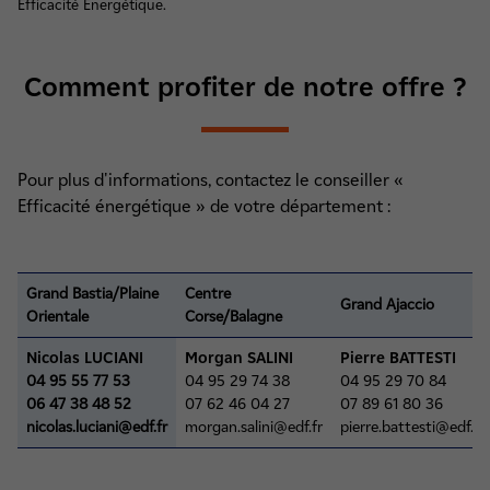
Efficacité Energétique.
Comment profiter de notre offre ?
Pour plus d'informations, contactez le conseiller «
Efficacité énergétique » de votre département :
Grand Bastia/Plaine
Centre
Grand Ajaccio
Orientale
Corse/Balagne
Nicolas LUCIANI
Morgan SALINI
Pierre BATTESTI
04 95 55 77 53
04 95 29 74 38
04 95 29 70 84
06 47 38 48 52
07 62 46 04 27
07 89 61 80 36
nicolas.luciani@edf.fr
morgan.salini@edf.fr
pierre.battesti@edf.fr