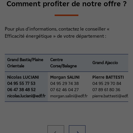
Comment profiter de notre offre ?
Pour plus d'informations, contactez le conseiller «
Efficacité énergétique » de votre département :
Grand Bastia/Plaine
Centre
Grand Ajaccio
Orientale
Corse/Balagne
Nicolas LUCIANI
Morgan SALINI
Pierre BATTESTI
04 95 55 77 53
04 95 29 74 38
04 95 29 70 84
06 47 38 48 52
07 62 46 04 27
07 89 61 80 36
nicolas.luciani@edf.fr
morgan.salini@edf.fr
pierre.battesti@edf.fr