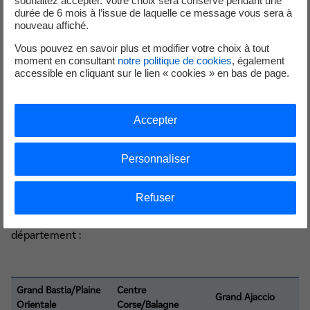
souhaitez accepter. Votre choix sera conservé pendant une
avec un retour sur investissement optimum
durée de 6 mois à l’issue de laquelle ce message vous sera à
nouveau affiché.
Chaque projet d’amélioration énergétique constitue un
Vous pouvez en savoir plus et modifier votre choix à tout
geste fort pour la préservation de notre île. Réduisez dès
moment en consultant
notre politique de cookies
, également
aujourd’hui vos consommations d’électricité et devenez un
accessible en cliquant sur le lien « cookies » en bas de page.
acteur à part entière du développement durable de la
Corse.
Accepter
Pour plus d'informations
Personnaliser
Refuser
Contactez le conseiller « Efficacité énergétique » de votre
département :
Grand Bastia/Plaine
Centre
Grand Ajaccio
Orientale
Corse/Balagne