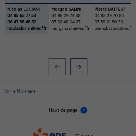
Nicolas LUCIANI
Morgan SALINI
Pierre BATTESTI
04 95 55 77 53
04 95 29 74 38
04 95 29 70 84
06 47 38 48 52
07 62 46 04 27
07 89 61 80 36
nicolas.luciani@edf.fr
morgan.salini@edf.fr
pierre.battesti@edf.fr
Voir le fil d'ariane
Haut de page