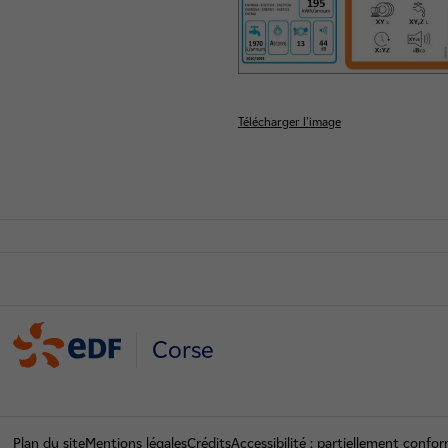
Télécharger l’image
La nouvelle étiquett
Corse
Plan du site
Mentions légales
Crédits
Accessibilité : partiellement conf