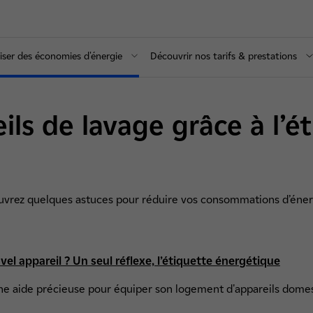
iser des économies d'énergie
Découvrir nos tarifs & prestations
ils de lavage grâce à l’é
écouvrez quelques astuces pour réduire vos consommations d’éner
el appareil ? Un seul réflexe, l’étiquette énergétique
une aide précieuse pour équiper son logement d'appareils dom