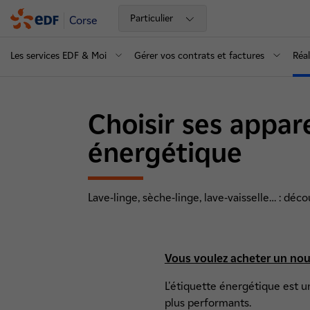
Particulier
Corse
Les services EDF & Moi
Gérer vos contrats et factures
Réal
Choisir ses appare
énergétique
Lave-linge, sèche-linge, lave-vaisselle… : d
Vous voulez acheter un nouv
L'étiquette énergétique est 
plus performants.