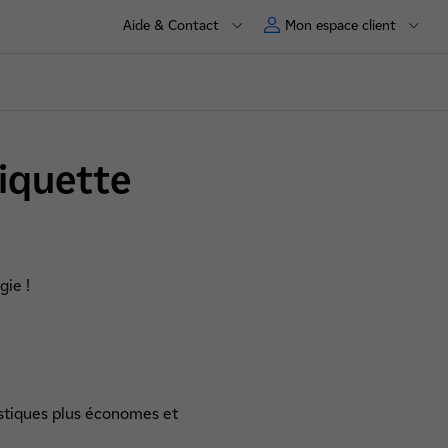
Aide & Contact
Mon espace client
tiquette
gie !
estiques plus économes et