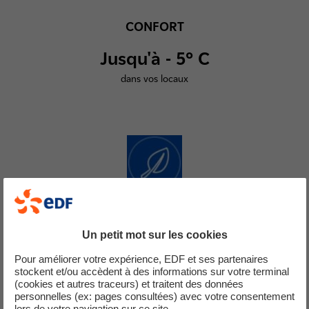
CONFORT
Jusqu'à
- 5° C
dans vos locaux
ENVIRONNEMENT
Un petit mot sur les cookies
Pour améliorer votre expérience, EDF et ses partenaires
Jusqu'à 100 %
stockent et/ou accèdent à des informations sur votre terminal
(cookies et autres traceurs) et traitent des données
de réduction des émissions de GES
personnelles (ex: pages consultées) avec votre consentement
lors de votre navigation sur ce site.