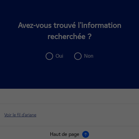
Avez-vous trouvé l'information
recherchée ?
Voir le fil d'ariane
Haut de page