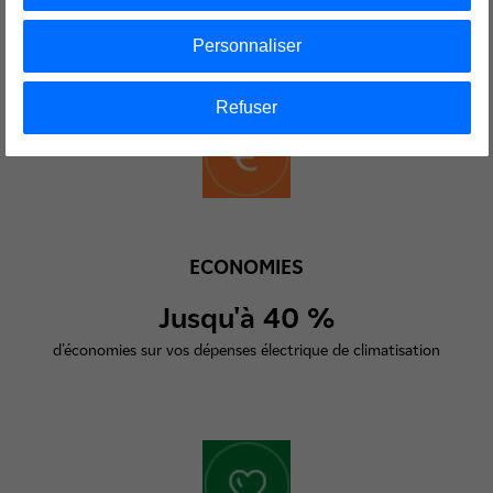
bâtiment pour optimiser les consommations.
Personnaliser
Refuser
ECONOMIES
Jusqu'à 40 %
d'économies sur vos dépenses électrique de climatisation