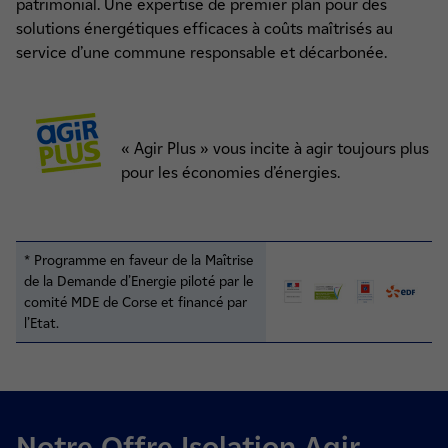
patrimonial. Une expertise de premier plan pour des
solutions énergétiques efficaces à coûts maîtrisés au
service d’une commune responsable et décarbonée.
« Agir Plus » vous incite à agir toujours plus
pour les économies d’énergies.
* Programme en faveur de la Maîtrise
de la Demande d’Energie piloté par le
comité MDE de Corse et financé par
l’Etat.
Notre Offre Isolation Agir